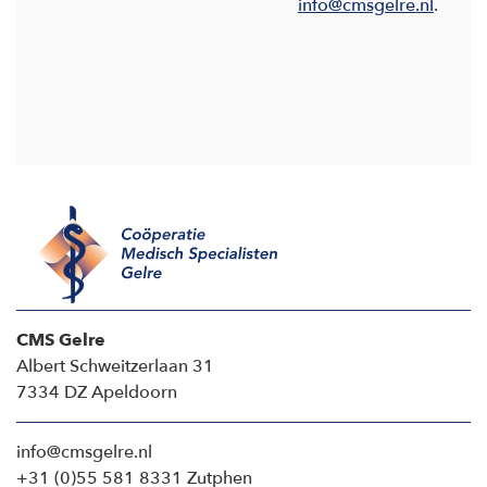
info@cmsgelre.nl
.
CMS Gelre
Albert Schweitzerlaan 31
7334 DZ Apeldoorn
info@cmsgelre.nl
+31 (0)55 581 8331 Zutphen