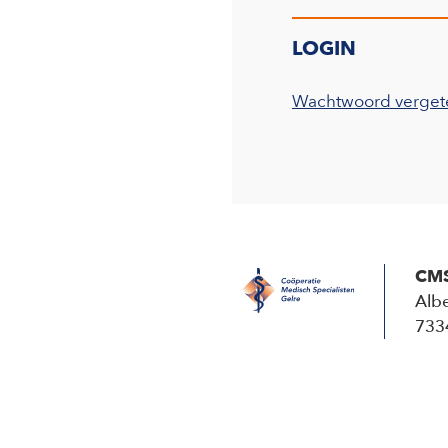
Wachtwoord verget
CMS
Albe
733