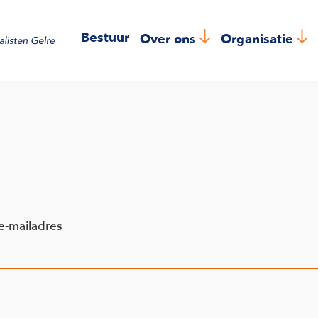
Bestuur
Over ons
Organisatie
e-mailadres