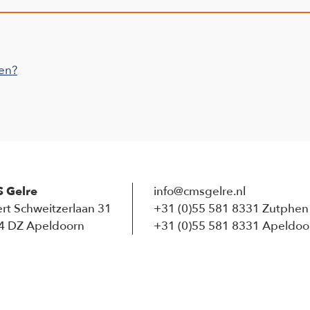
en?
 Gelre
info@cmsgelre.nl
rt Schweitzerlaan 31
+31 (0)55 581 8331 Zutphen
4 DZ Apeldoorn
+31 (0)55 581 8331 Apeldoo